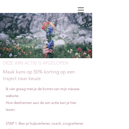
DEZE WIN ACTIE IS AFGELOPEN
Maak kans op 50% korting op een
traject naar keuze
Ik vier graag met je de komst van mijn nieuwe
website.
Hoe deelnemen aan de win actie kan je hier
lezen:
STAP 1: Ben je hulpverlener, coach, zorgverlener