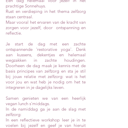
Een dag helemaal voor jezelf in het
prachtige Sonnehuys.
Rust en verdieping in het thema zelfzorg
staan centraal.
Maar vooral het ervaren van de kracht van
zorgen voor jezelf, door ontspanning en
reflectie.
Je start de dag met een zachte
ontspannende 'restorative yoga'. Denk
aan kussens, dekentjes en helemaal
wegzakken in zachte houdingen.
Doorheen de dag maak je kennis met de
basis principes van zelfzorg en sta je stil
bij jouw relatie met zelfzorg: wat is het
voor jou en wat heb je nodig om het te
integreren in je dagelijks leven.
Samen genieten we van een heerlijk
vegan lunch s'middags.
In de namiddag ga je aan de slag met
zelfzorg:
In een reflectieve workshop leer je in te
voelen bij jezelf en geef je van hieruit