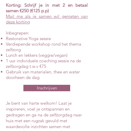
Korting: Schrijf je in met 2 en betaal
samen €250 (€125 p.p)
Mail me als je samen wil genieten van
deze korting
Inbegrepen:
Restorative Yoga sessie
Verdiepende workshop rond het thema
zelfzorg
Lunch en lekkers (veggie/vegan)
1 uur individuele coaching sessie na de
zelfzorgdag t.w.v €75
Gebruik van materialen, thee en water
doorheen de dag
Inschrijven
Je bent van harte welkom! Laat je
inspireren, voel je ontspannen en
gedragen en ga na de zelfzorgdag naar
huis met een rugzak gevuld met
waardevolle inzichten samen met