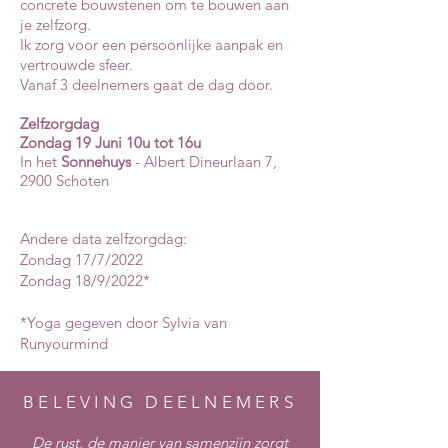
concrete bouwstenen om te bouwen aan
je zelfzorg.
Ik zorg voor een persoonlijke aanpak en
vertrouwde sfeer.
Vanaf 3 deelnemers gaat de dag door.
Zelfzorgdag
Zondag 19 Juni 10u tot 16u
In het
Sonnehuys
- Albert Dineurlaan 7,
2900 Schoten
Andere data zelfzorgdag:
Zondag 17/7/2022
Zondag 18/9/2022*
*Yoga gegeven door Sylvia van
Runyourmind
BELEVING DEELNEMERS
De rust, de manier van samenzijn zorgt