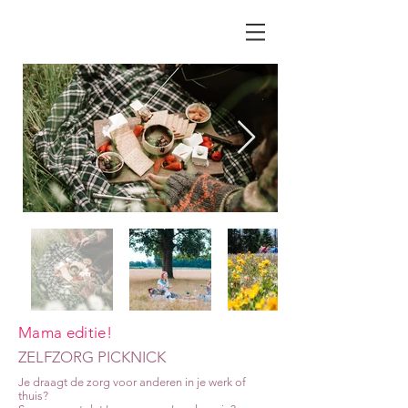
Mama editie!
ZELFZORG PICKNICK
Je draagt de zorg voor anderen in je werk of
thuis?